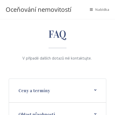
Oceňování nemovitostí
Nabídka
FAQ
V případě dalších dotazů mě kontaktujte.
Ceny a termíny
Oblast působnosti